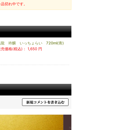
今品切れ中です。
黒龍 吟醸 いっちょらい 720ml(青)
販売価格(税込)：
1,650 円