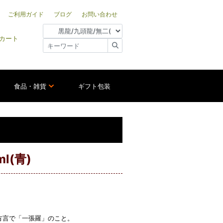
ご利用ガイド
ブログ
お問い合わせ
カート
食品・雑貨
ギフト包装
l(青)
方言で「一張羅」のこと。