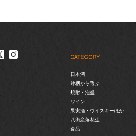
CATEGORY
日本酒
銘柄から選ぶ
焼酎・泡盛
ワイン
果実酒・ウイスキーほか
八街産落花生
食品