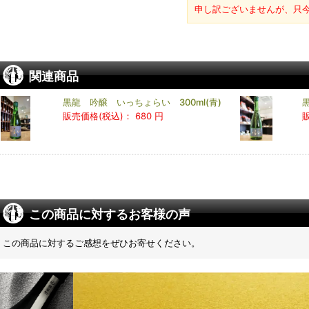
申し訳ございませんが、只
関連商品
黒龍 吟醸 いっちょらい 300ml(青)
販売価格(税込)：
680 円
この商品に対するお客様の声
この商品に対するご感想をぜひお寄せください。