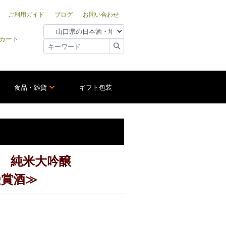
ご利用ガイド
ブログ
お問い合わせ
カート
食品・雑貨
ギフト包装
) 純米大吟醸
N受賞酒≫