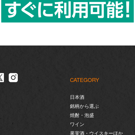
CATEGORY
日本酒
銘柄から選ぶ
焼酎・泡盛
ワイン
果実酒・ウイスキーほか