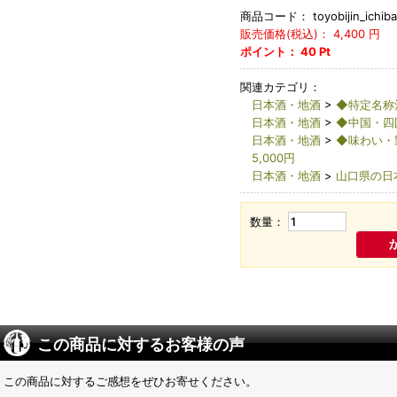
商品コード：
toyobijin_ichi
販売価格(税込)：
4,400
円
ポイント：
40
Pt
関連カテゴリ：
日本酒・地酒
>
◆特定名称
日本酒・地酒
>
◆中国・四
日本酒・地酒
>
◆味わい・
5,000円
日本酒・地酒
>
山口県の日
数量：
この商品に対するお客様の声
この商品に対するご感想をぜひお寄せください。