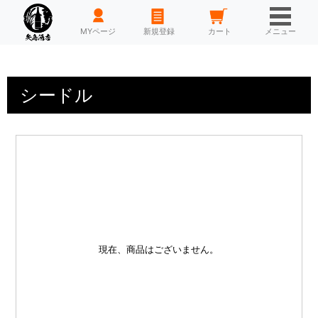
HOME
MYページ
新規登録
カート
メニュー
シードル
現在、商品はございません。