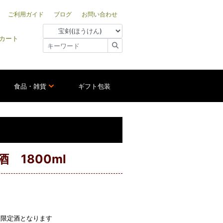
ご利用ガイド
ブログ
お問い合わせ
カート
食品・雑貨
ギフト包装
 1800ml
る限定酒となります