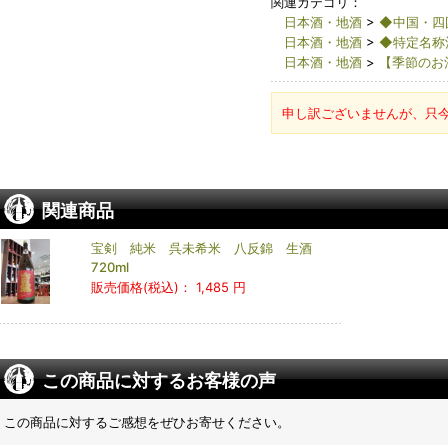
関連カテゴリ：
日本酒・地酒
>
◆中国・四
日本酒・地酒
>
◆特定名称
日本酒・地酒
>
【季節のお
申し訳ございませんが、只
関連商品
宝剣 純米 呉未希米 八反錦 生酒
720ml
販売価格(税込)：
1,485 円
この商品に対するお客様の声
この商品に対するご感想をぜひお寄せください。