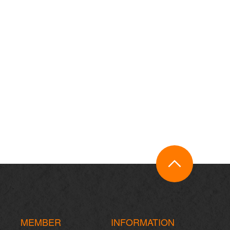
MEMBER
INFORMATION