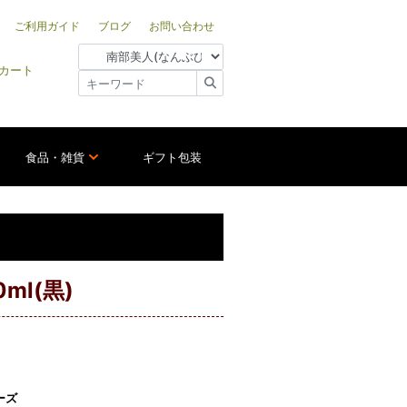
ご利用ガイド
ブログ
お問い合わせ
カート
食品・雑貨
ギフト包装
l(黒)
ーズ