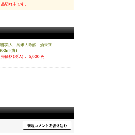
今品切れ中です。
南部美人 純米大吟醸 酒未来
800ml(青)
販売価格(税込)：
5,000 円