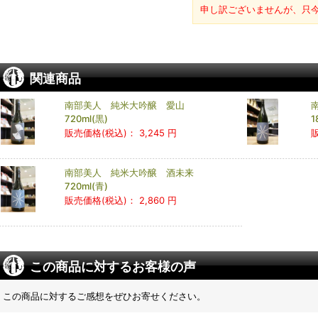
申し訳ございませんが、只
関連商品
南部美人 純米大吟醸 愛山
720ml(黒)
1
販売価格(税込)：
3,245 円
南部美人 純米大吟醸 酒未来
720ml(青)
販売価格(税込)：
2,860 円
この商品に対するお客様の声
この商品に対するご感想をぜひお寄せください。