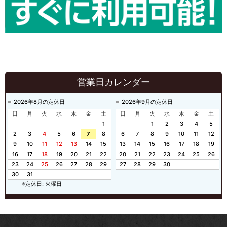
営業日カレンダー
2026年8月の定休日
2026年9月の定休日
日
月
火
水
木
金
土
日
月
火
水
木
金
土
1
1
2
3
4
5
2
3
4
5
6
7
8
6
7
8
9
10
11
12
9
10
11
12
13
14
15
13
14
15
16
17
18
19
16
17
18
19
20
21
22
20
21
22
23
24
25
26
23
24
25
26
27
28
29
27
28
29
30
30
31
※定休日: 火曜日