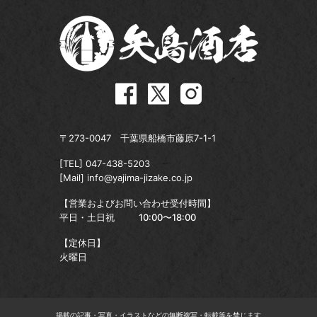
〒273-0047 千葉県船橋市藤原7-1-1
[TEL]
047-438-5203
[Mail]
info@yajima-jizake.co.jp
【営業およびお問い合わせ受付時間】
平日・土日祝
10:00〜18:00
【定休日】
火曜日
掲載の記事・写真・イラストなどの無断複写・転載等を禁じます