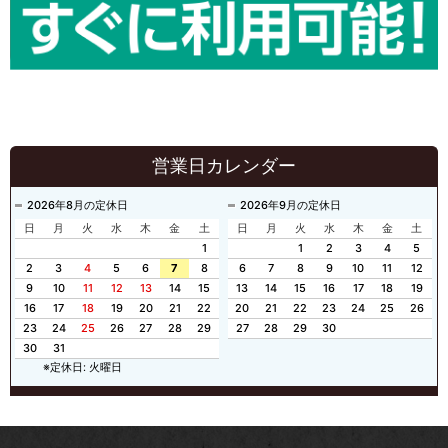
営業日カレンダー
2026年8月の定休日
2026年9月の定休日
日
月
火
水
木
金
土
日
月
火
水
木
金
土
1
1
2
3
4
5
2
3
4
5
6
7
8
6
7
8
9
10
11
12
9
10
11
12
13
14
15
13
14
15
16
17
18
19
16
17
18
19
20
21
22
20
21
22
23
24
25
26
23
24
25
26
27
28
29
27
28
29
30
30
31
※定休日: 火曜日