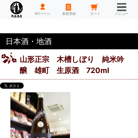
HOME
MYページ
新規登録
カート
メニュー
日本酒・地酒
山形正宗 木槽しぼり 純米吟
醸 雄町 生原酒 720ml