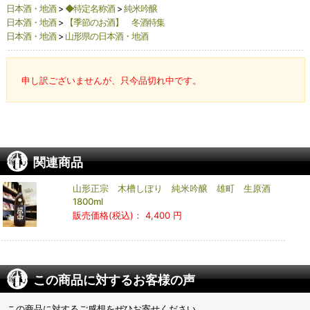
日本酒・地酒
>
◆特定名称酒
>
純米吟醸
日本酒・地酒
>
【季節のお酒】 冬酒特集
日本酒・地酒
>
山形県の日本酒・地酒
申し訳ございませんが、只今品切れ中です。
関連商品
山形正宗 木槽しぼり 純米吟醸 雄町 生原酒
1800ml
販売価格(税込)：
4,400 円
この商品に対するお客様の声
この商品に対するご感想をぜひお寄せください。