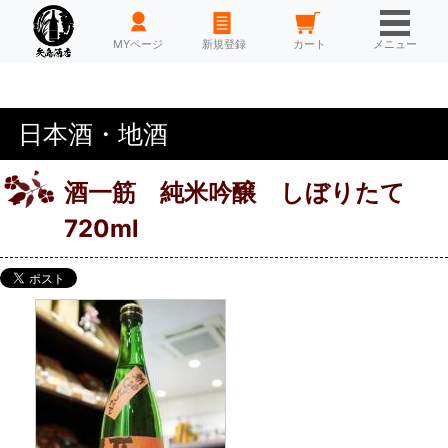
HOME
MYページ
新規登録
カート
メニュー
日本酒・地酒
酒一筋 純米吟醸 しぼりたて
720ml