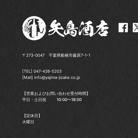
〒273-0047 千葉県船橋市藤原7-1-1
[TEL]
047-438-5203
[Mail]
info@yajima-jizake.co.jp
【営業およびお問い合わせ受付時間】
平日・土日祝
10:00〜18:00
【定休日】
火曜日