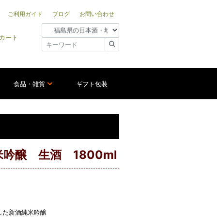
ご利用ガイド
ブログ
お問い合わせ
カート
食品・雑貨
ギフト包装
吟醸 生酒 1800ml
した新酒純米吟醸