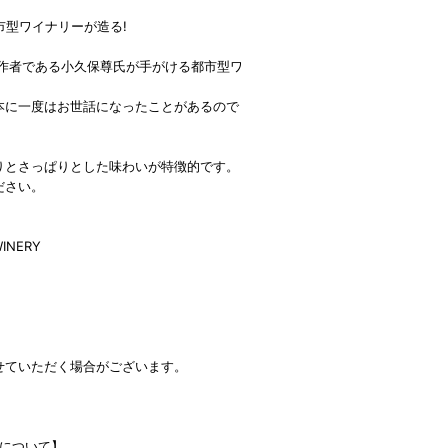
型ワイナリーが造る!
の作者である小久保尊氏が手がける都市型ワ
本に一度はお世話になったことがあるので
りとさっぱりとした味わいが特徴的です。
ださい。
INERY
せていただく場合がございます。
RYについて】