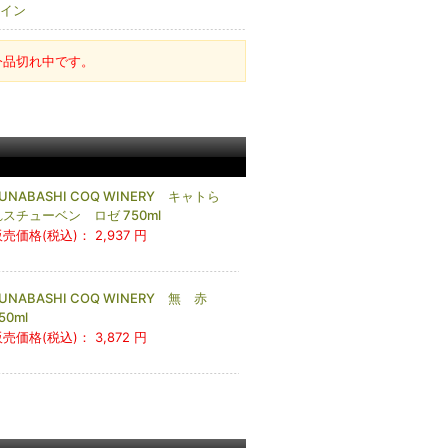
イン
今品切れ中です。
UNABASHI COQ WINERY キャトら
れスチューベン ロゼ 750ml
販売価格(税込)：
2,937 円
UNABASHI COQ WINERY 無 赤
50ml
販売価格(税込)：
3,872 円