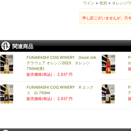
ワイン
>
色別
>
オレンジワ
申し訳ございませんが、只
関連商品
FUNABASHI COQ WINERY Good Job
F
デラウェア オレンジ2023 オレンジ
750ml(黄)
販売価格(税込)：
2,937 円
FUNABASHI COQ WINERY X エック
F
ス 白 750ml
7
販売価格(税込)：
2,937 円