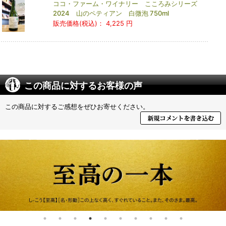
ココ・ファーム・ワイナリー こころみシリーズ
2024 山のペティアン 白微泡 750ml
販売価格(税込)：
4,225 円
この商品に対するお客様の声
この商品に対するご感想をぜひお寄せください。