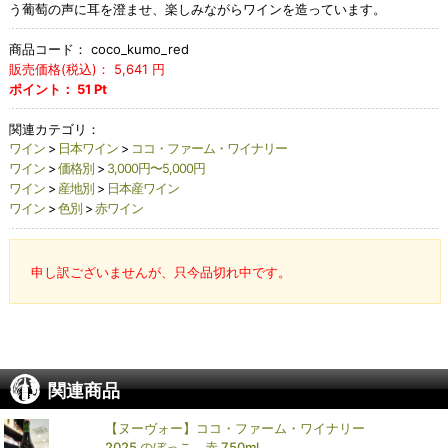
う葡萄の声に耳を澄ませ、楽しみながらワインを造っています。
商品コード：
coco_kumo_red
販売価格(税込)：
5,641
円
ポイント：
51
Pt
関連カテゴリ：
ワイン
>
日本ワイン
>
ココ・ファーム・ワイナリー
ワイン
>
価格別
>
3,000円〜5,000円
ワイン
>
産地別
>
日本産ワイン
ワイン
>
色別
>
赤ワイン
申し訳ございませんが、只今品切れ中です。
関連商品
【ヌーヴォー】ココ・ファーム・ワイナリー
2025 のぼっこ 赤 750ml