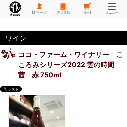
HOME
MYページ
新規登録
カート
メニュー
ワイン
ココ・ファーム・ワイナリー こ
ころみシリーズ2022 雲の時間
茜 赤 750ml