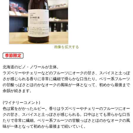
画像を拡大する
北海道のピノ・ノワールが主体。
ラズベリーやチェリーなどのフルーツにオークの甘さ、スパイスと土っぽ
さが感じられる香りに非常に繊細で滑らかな口当たり。ベリー系フルーツ
の甘酸っぱさとほのかなオークの風味が一体となって、初めから最後まで
余韻が続きます。
(ワイナリーコメント)
色は紫をがかったルビー。香りはラズベリーやチェリーのフルーツにオー
クの甘さ、スパイスと土っぽさが感じられる。口中はとても滑らかな口当
たりで非常に繊細。ベリー系フルーツの甘酸っぱさとほのかなオークの風
味が一体となって初めから最後まで続いていく。