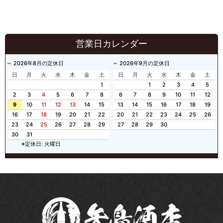
営業日カレンダー
2026年8月の定休日
2026年9月の定休日
日
月
火
水
木
金
土
日
月
火
水
木
金
土
1
1
2
3
4
5
2
3
4
5
6
7
8
6
7
8
9
10
11
12
9
10
11
12
13
14
15
13
14
15
16
17
18
19
16
17
18
19
20
21
22
20
21
22
23
24
25
26
23
24
25
26
27
28
29
27
28
29
30
30
31
※定休日: 火曜日