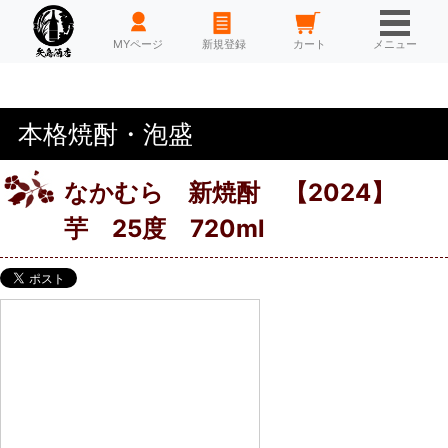
HOME
MYページ
新規登録
カート
メニュー
本格焼酎・泡盛
なかむら 新焼酎 【2024】
芋 25度 720ml