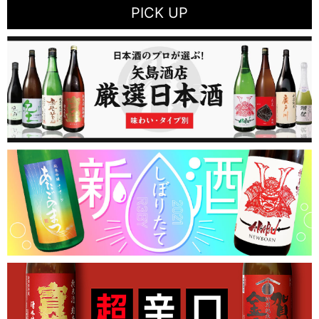
PICK UP