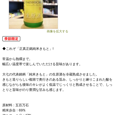
画像を拡大する
◆これぞ「正真正銘純米きもと」!
常温から熱燗まで。
幅広い温度帯で楽しんでいただける旨味があります。
大七の代表銘柄「純米きもと」の生原酒を冷蔵熟成させました。
きもと造りらしい複雑で奥行きのある旨み、しっかりと練りこまれた酸を
感じながらも後味のキレがよく低温でじっくりと熟成させることで、しっ
とりと旨味がのり豊潤な甘みも感じます。
原材料 : 五百万石
精米歩合 : 69%