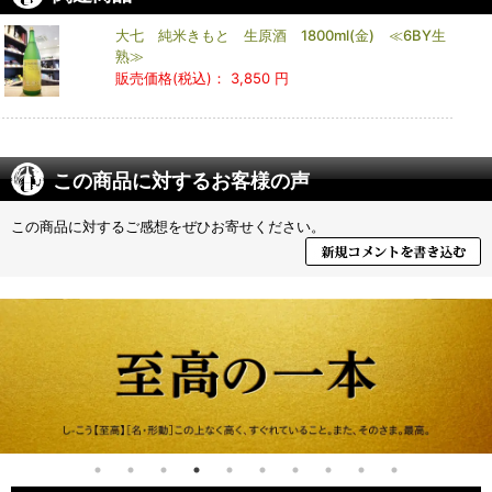
大七 純米きもと 生原酒 1800ml(金) ≪6BY生
熟≫
販売価格(税込)：
3,850 円
この商品に対するお客様の声
この商品に対するご感想をぜひお寄せください。