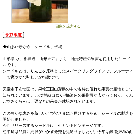
画像を拡大する
◆山形正宗から「シードル」登場
山形県 水戸部酒造「山形正宗」より、地元特産の果実を使用したシード
ルです。
シードルとは、りんごを原料としたスパークリングワインで、フルーティ
ーで爽やかな味わいが特徴です。
天童市干布地区は、果物王国山形県の中でも特に優れた果実の産地として
知られています。この地域には水戸部酒造の果樹園が広がっており、りん
ごやさくらんぼ、栗などの果実が栽培されています。
この豊かな恵みを新しい形で皆さまにお届けするため、シードルの製造を
開始しました。
今回リリースするシードルは、セカンドビンテージです。
初年度は品質に納得がいかず発売を見送りましたが、今年は醸造技術の向