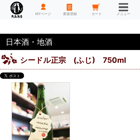
HOME
MYページ
新規登録
カート
メニュー
日本酒・地酒
シードル正宗 (ふじ) 750ml