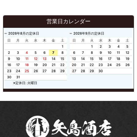
営業日カレンダー
2026年8月の定休日
2026年9月の定休日
日
月
火
水
木
金
土
日
月
火
水
木
金
土
1
1
2
3
4
5
2
3
4
5
6
7
8
6
7
8
9
10
11
12
9
10
11
12
13
14
15
13
14
15
16
17
18
19
16
17
18
19
20
21
22
20
21
22
23
24
25
26
23
24
25
26
27
28
29
27
28
29
30
30
31
※定休日: 火曜日