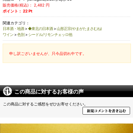
販売価格(税込)：
2,482
円
ポイント：
22
Pt
関連カテゴリ：
日本酒・地酒
>
◆東北の日本酒
>
山形正宗(やまがたまさむね)
ワイン
>
色別
>
シードル/リモンチェッロ他
申し訳ございませんが、只今品切れ中です。
この商品に対するお客様の声
この商品に対するご感想をぜひお寄せください。