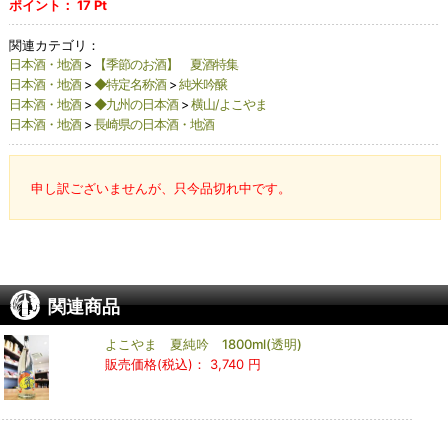
ポイント：
17
Pt
関連カテゴリ：
日本酒・地酒
>
【季節のお酒】 夏酒特集
日本酒・地酒
>
◆特定名称酒
>
純米吟醸
日本酒・地酒
>
◆九州の日本酒
>
横山/よこやま
日本酒・地酒
>
長崎県の日本酒・地酒
申し訳ございませんが、只今品切れ中です。
関連商品
よこやま 夏純吟 1800ml(透明)
販売価格(税込)：
3,740 円