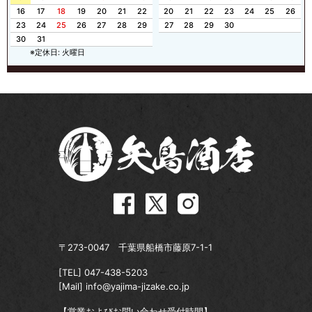
16
17
18
19
20
21
22
20
21
22
23
24
25
26
23
24
25
26
27
28
29
27
28
29
30
30
31
※定休日: 火曜日
〒273-0047 千葉県船橋市藤原7-1-1
[TEL]
047-438-5203
[Mail]
info@yajima-jizake.co.jp
【営業およびお問い合わせ受付時間】