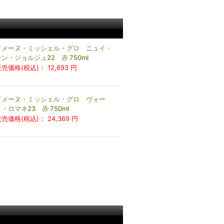
ドメーヌ・ミッシェル・グロ ニュイ・
ン・ジョルジュ22 赤 750ml
販売価格(税込)：
12,693 円
ドメーヌ・ミッシェル・グロ ヴォー
・ロマネ23 赤 750ml
販売価格(税込)：
24,369 円