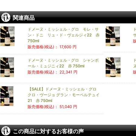
関連商品
ドメーヌ・ミッシェル・グロ モレ・サ
ン・ドニ リュ・ド・ヴェルジィ22 赤
サ
750ml
販売価格(税込)：
17,600 円
ドメーヌ・ミッシェル・グロ シャンボ
ール・ミュジニィ22 赤 750ml
ヌ
販売価格(税込)：
22,341 円
【SALE】ドメーヌ・ミッシェル・グロ
クロ・ヴージョ グラン・モーペルテュイ
21 赤 750ml
販売価格(税込)：
51,040 円
この商品に対するお客様の声