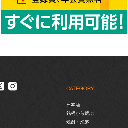
CATEGORY
日本酒
銘柄から選ぶ
焼酎・泡盛