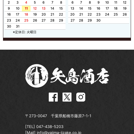
2
3
4
5
6
7
8
6
7
8
9
10
11
12
9
10
11
12
13
14
15
13
14
15
16
17
18
19
16
17
18
19
20
21
22
20
21
22
23
24
25
26
23
24
25
26
27
28
29
27
28
29
30
30
31
※定休日: 火曜日
〒273-0047 千葉県船橋市藤原7-1-1
[TEL]
047-438-5203
[Mail]
info@yajima-jizake.co.jp