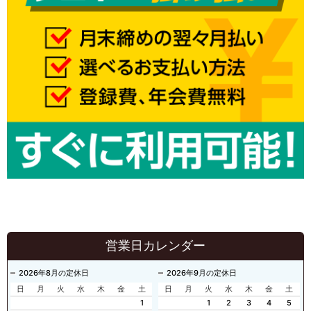
営業日カレンダー
2026年8月の定休日
2026年9月の定休日
日
月
火
水
木
金
土
日
月
火
水
木
金
土
1
1
2
3
4
5