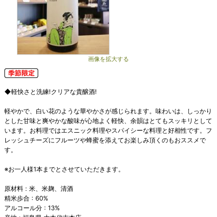
画像を拡大する
◆軽快さと洗練!クリアな貴醸酒!
軽やかで、白い花のような華やかさが感じられます。味わいは、しっかり
とした甘味と爽やかな酸味が心地よく軽快、余韻はとてもスッキリとして
います。お料理ではエスニック料理やスパイシーな料理と好相性です。フ
レッシュチーズにフルーツや蜂蜜を添えてお楽しみ頂くのもおススメで
す。
※お一人様1本までとさせていただきます。
原材料 : 米、米麹、清酒
精米歩合 : 60%
アルコール分 : 13%