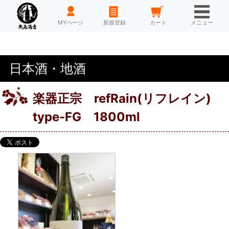
HOME
MYページ
新規登録
カート
メニュー
日本酒・地酒
楽器正宗 refRain(リフレイン)
type-FG 1800ml