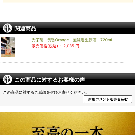
関連商品
光栄菊 黄昏Orange 無濾過生原酒 720ml
販売価格(税込)：
2,035 円
この商品に対するお客様の声
この商品に対するご感想をぜひお寄せください。