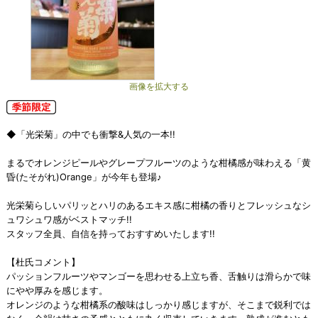
画像を拡大する
◆「光栄菊」の中でも衝撃&人気の一本!!
まるでオレンジピールやグレープフルーツのような柑橘感が味わえる「黄
昏(たそがれ)Orange」が今年も登場♪
光栄菊らしいパリッとハリのあるエキス感に柑橘の香りとフレッシュなシ
ュワシュワ感がベストマッチ!!
スタッフ全員、自信を持っておすすめいたします!!
【杜氏コメント】
パッションフルーツやマンゴーを思わせる上立ち香、舌触りは滑らかで味
にやや厚みを感じます。
オレンジのような柑橘系の酸味はしっかり感じますが、そこまで鋭利では