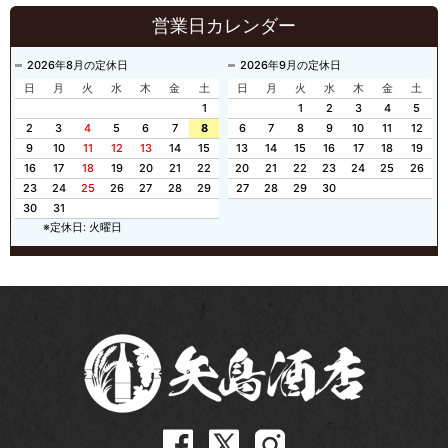
営業日カレンダー
2026年8月の定休日
2026年9月の定休日
日
月
火
水
木
金
土
日
月
火
水
木
金
土
1
1
2
3
4
5
2
3
4
5
6
7
8
6
7
8
9
10
11
12
9
10
11
12
13
14
15
13
14
15
16
17
18
19
16
17
18
19
20
21
22
20
21
22
23
24
25
26
23
24
25
26
27
28
29
27
28
29
30
30
31
※定休日: 火曜日