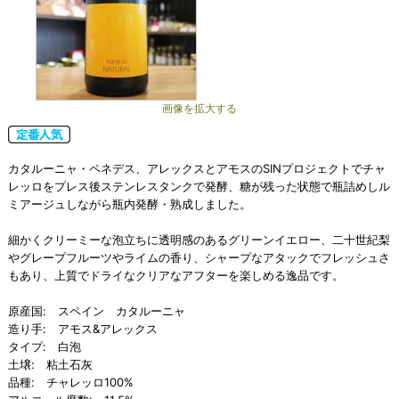
画像を拡大する
カタルーニャ・ペネデス、アレックスとアモスのSINプロジェクトでチャ
レッロをプレス後ステンレスタンクで発酵、糖が残った状態で瓶詰めしル
ミアージュしながら瓶内発酵・熟成しました。
細かくクリーミーな泡立ちに透明感のあるグリーンイエロー、二十世紀梨
やグレープフルーツやライムの香り、シャープなアタックでフレッシュさ
もあり、上質でドライなクリアなアフターを楽しめる逸品です。
原産国: スペイン カタルーニャ
造り手: アモス&アレックス
タイプ: 白泡
土壌: 粘土石灰
品種: チャレッロ100%