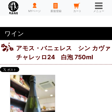
HOME
MYページ
新規登録
カート
メニュー
ワイン
アモス・バニェレス シン カヴァ
チャレッロ24 白泡 750ml