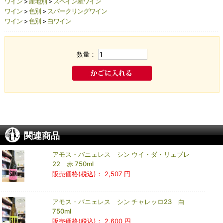
ワイン
>
産地別
>
スペイン産ワイン
ワイン
>
色別
>
スパークリングワイン
ワイン
>
色別
>
白ワイン
数量：
関連商品
アモス・バニェレス シン ウイ・ダ・リェブレ
22 赤 750ml
販売価格(税込)：
2,507 円
アモス・バニェレス シン チャレッロ23 白
750ml
販売価格(税込)：
2,600 円