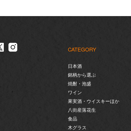
CATEGORY
日本酒
銘柄から選ぶ
焼酎・泡盛
ワイン
果実酒・ウイスキーほか
八街産落花生
食品
木グラス