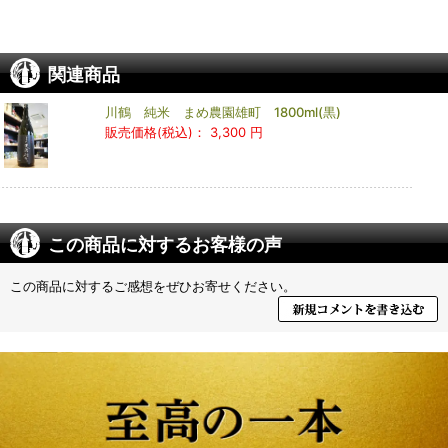
関連商品
川鶴 純米 まめ農園雄町 1800ml(黒)
販売価格(税込)：
3,300 円
この商品に対するお客様の声
この商品に対するご感想をぜひお寄せください。