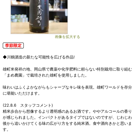
画像を拡大する
◆川鶴酒造の新たな可能性を広げる作品!
雄町米発祥の地、岡山県で農薬や化学肥料に頼らない特別栽培に取り組む
「まめ農園」で栽培された雄町を使用しました。
味わいはふくよかながらもシャープなキレ味を表現。雄町ワールドを存分
に堪能いただけます。
(22.8.6 スタッフコメント)
精米歩合から想像するより透明感のあるお酒です。ややアルコールの香り
が感じられました。インパクトがあるタイプではないのですが、じわじわ
後から追いかけてくる味の広がり方をする純米酒。食中酒向きかと思いま
す。