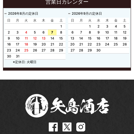
営業日カレンダー
2026年8月の定休日
2026年9月の定休日
日
月
火
水
木
金
土
日
月
火
水
木
金
土
1
1
2
3
4
5
2
3
4
5
6
7
8
6
7
8
9
10
11
12
9
10
11
12
13
14
15
13
14
15
16
17
18
19
16
17
18
19
20
21
22
20
21
22
23
24
25
26
23
24
25
26
27
28
29
27
28
29
30
30
31
※定休日: 火曜日