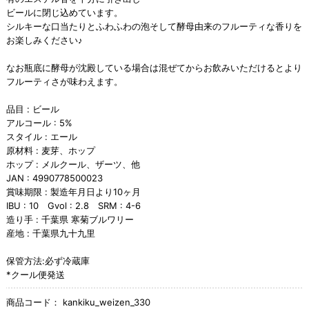
ビールに閉じ込めています。
シルキーな口当たりとふわふわの泡そして酵母由来のフルーティな香りを
お楽しみください♪
なお瓶底に酵母が沈殿している場合は混ぜてからお飲みいただけるとより
フルーティさが味わえます。
品目 : ビール
アルコール : 5%
スタイル : エール
原材料 : 麦芽、ホップ
ホップ : メルクール、ザーツ、他
JAN : 4990778500023
賞味期限 : 製造年月日より10ヶ月
IBU : 10 Gvol : 2.8 SRM : 4-6
造り手 : 千葉県 寒菊ブルワリー
産地 : 千葉県九十九里
保管方法:必ず冷蔵庫
*クール便発送
商品コード：
kankiku_weizen_330