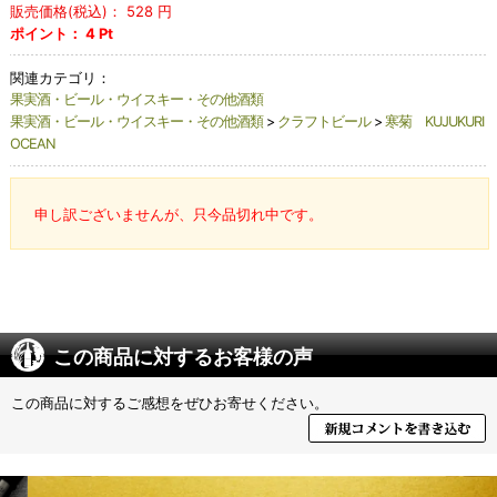
販売価格(税込)：
528
円
ポイント：
4
Pt
関連カテゴリ：
果実酒・ビール・ウイスキー・その他酒類
果実酒・ビール・ウイスキー・その他酒類
>
クラフトビール
>
寒菊 KUJUKURI
OCEAN
申し訳ございませんが、只今品切れ中です。
この商品に対するお客様の声
この商品に対するご感想をぜひお寄せください。