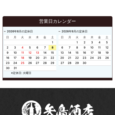
営業日カレンダー
2026年8月の定休日
2026年9月の定休日
日
月
火
水
木
金
土
日
月
火
水
木
金
土
1
1
2
3
4
5
2
3
4
5
6
7
8
6
7
8
9
10
11
12
9
10
11
12
13
14
15
13
14
15
16
17
18
19
16
17
18
19
20
21
22
20
21
22
23
24
25
26
23
24
25
26
27
28
29
27
28
29
30
30
31
※定休日: 火曜日