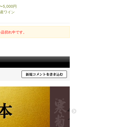
〜5,000円
産ワイン
今品切れ中です。