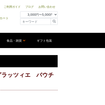
ご利用ガイド
ブログ
お問い合わせ
カート
食品・雑貨
ギフト包装
グラッツィエ バウチ