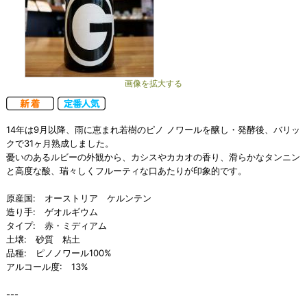
画像を拡大する
14年は9月以降、雨に恵まれ若樹のピノ ノワールを醸し・発酵後、バリッ
クで31ヶ月熟成しました。
憂いのあるルビーの外観から、カシスやカカオの香り、滑らかなタンニン
と高度な酸、瑞々しくフルーティな口あたりが印象的です。
原産国: オーストリア ケルンテン
造り手: ゲオルギウム
タイプ: 赤・ミディアム
土壌: 砂質 粘土
品種: ピノノワール100%
アルコール度: 13%
---