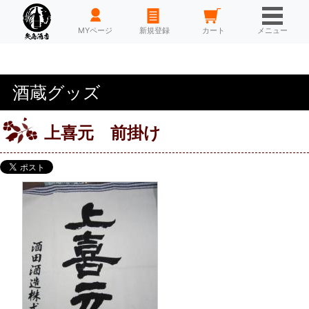
HOME
MYページ
新規登録
カート
メニュー
酒蔵グッズ
上喜元 前掛け