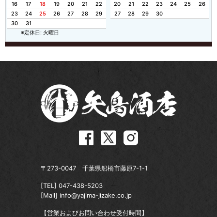
16
17
18
19
20
21
22
20
21
22
23
24
25
26
23
24
25
26
27
28
29
27
28
29
30
30
31
※定休日: 火曜日
〒273-0047 千葉県船橋市藤原7-1-1
[TEL]
047-438-5203
[Mail]
info@yajima-jizake.co.jp
【営業およびお問い合わせ受付時間】