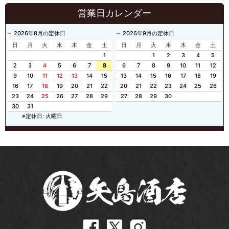
営業日カレンダー
2026年8月の定休日
2026年9月の定休日
日
月
火
水
木
金
土
日
月
火
水
木
金
土
1
1
2
3
4
5
2
3
4
5
6
7
8
6
7
8
9
10
11
12
9
10
11
12
13
14
15
13
14
15
16
17
18
19
16
17
18
19
20
21
22
20
21
22
23
24
25
26
23
24
25
26
27
28
29
27
28
29
30
30
31
※定休日: 火曜日