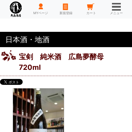
HOME
MYページ
新規登録
カート
メニュー
日本酒・地酒
宝剣 純米酒 広島夢酵母
720ml