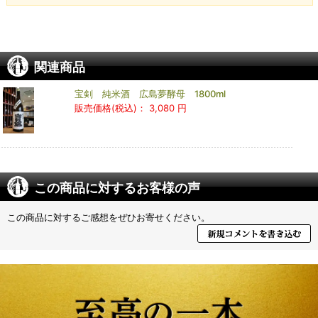
関連商品
宝剣 純米酒 広島夢酵母 1800ml
販売価格(税込)：
3,080 円
この商品に対するお客様の声
この商品に対するご感想をぜひお寄せください。