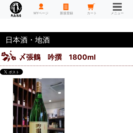
HOME
MYページ
新規登録
カート
メニュー
日本酒・地酒
〆張鶴 吟撰 1800ml