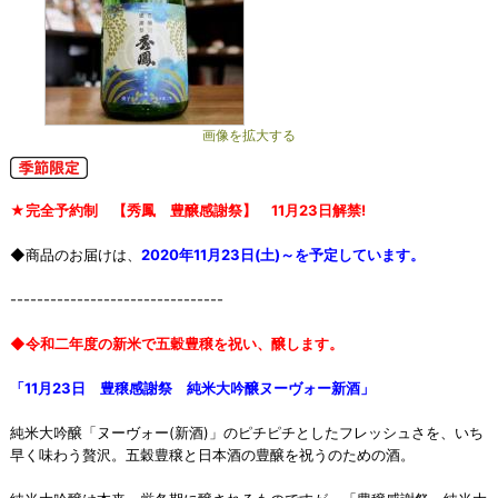
画像を拡大する
★完全予約制 【秀鳳 豊醸感謝祭】 11月23日解禁!
◆商品のお届けは、
2020年11月23日(土)～を予定しています。
--------------------------------
◆令和二年度の新米で五穀豊穣を祝い、醸します。
「11月23日 豊穣感謝祭 純米大吟醸ヌーヴォー新酒」
純米大吟醸「ヌーヴォー(新酒)」のピチピチとしたフレッシュさを、いち
早く味わう贅沢。五穀豊穣と日本酒の豊醸を祝うのための酒。