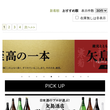
新着順
おすすめ順
表示件数
在庫無しは非表示
1
2
3
4
次へ>>
PICK UP